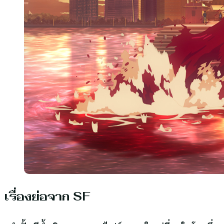
เรื่องย่อจาก SF