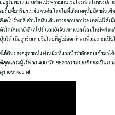
จมอยู่ในทะเลแถบสิงคโปร์พร้อมกับเรือโจรสลัดในช่วงปลายศ
ที่มารีน่าเบย์แซนด์ส โดยในที่เกิดเหตุนั้นมีสาส์นเตือ
่สิงคโปร์พอดี ส่วนโคนันเดินทางออกนอกประเทศไม่ได้เนื่อ
ัวโคนันมายังสิงคโปร์ แถมยังจับเขาแปลงโฉมใหม่พร้อมกั
ได้ เมื่อถูกรันถามชื่อโดยที่ดูไม่ออกว่าคนที่เธอถามเป็นใ
ฟใต้ดินของคฤหาสน์แห่งหนึ่ง ทีแรกนึกว่าลักลอบเข้ามาได้ง
ราเต้สุดแกร่งผู้ไร้พ่าย 400 นัด ชะตากรรมของคิดจะเป็น
ุร้ายบางอย่าง!