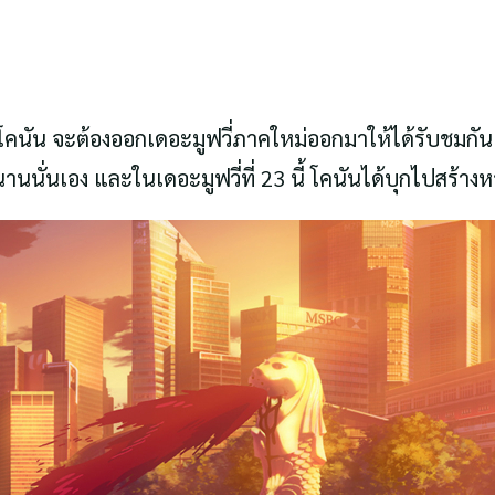
คนัน จะต้องออกเดอะมูฟวี่ภาคใหม่ออกมาให้ได้รับชมกัน โ
ขนานนั่นเอง และในเดอะมูฟวี่ที่ 23 นี้ โคนันได้บุกไปสร้า