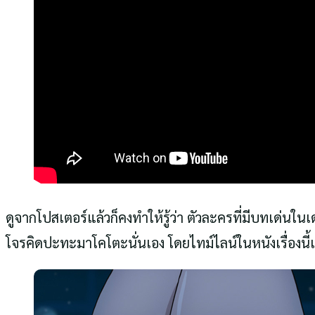
ดูจากโปสเตอร์แล้วก็คงทำให้รู้ว่า ตัวละครที่มีบทเด่นใน
โจรคิดปะทะมาโคโตะนั่นเอง โดยไทม์ไลน์ในหนังเรื่องนี้