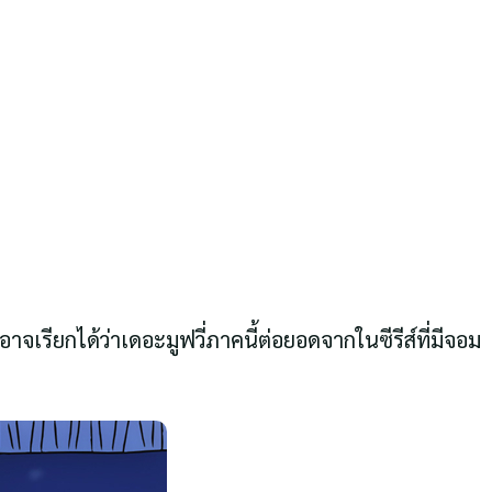
าจเรียกได้ว่าเดอะมูฟวี่ภาคนี้ต่อยอดจากในซีรีส์ที่มีจอม