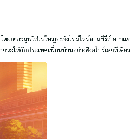
ดยเดอะมูฟวี่ส่วนใหญ่จะอิงไทม์ไลน์ตามซีรีส์ หากแต่
งหายนะให้กับประเทศเพื่อนบ้านอย่างสิงคโปร์เลยทีเดียว