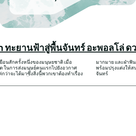
ทะยานฟ้าสู่พื้นจันทร์ อะพอลโล่ ด
ือนสักครั้งหนึ่งของมนุษยชาติ เมื่อ
ราวคอมเมอดี้ และพื้นฐานจากเรื่องจริง
ียต ในการส่งมนุษย์คนแรกไปยังอวกาศ
ง Fly me to the moon ทะยานฟ้าสู่พื้น
ต่กว่าจะได้มาซึ่งสิ่งนี้พวกเขาต้องทำเรื่อง
จันทร์