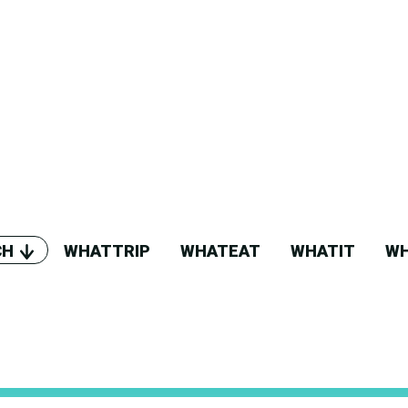
CH
WHATTRIP
WHATEAT
WHATIT
WH