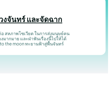
ดวงจันทร์ และจัดฉาก
พ้ต่อ สหภาพโซเวียต ในการส่งมนุษย์คน
่องมากมาย และฝ่าฟันเรื่องนี้ไปให้ได้
to the moon ทะยานฟ้าสู่พื้นจันทร์