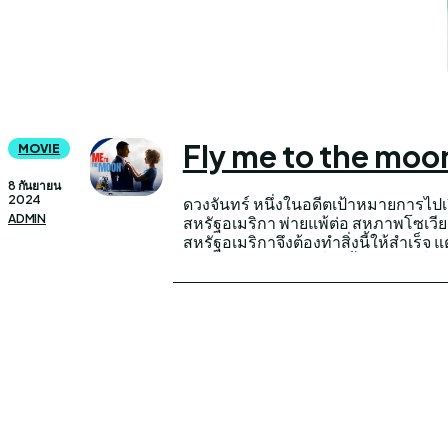
Fly me to the moon 
MOVIE
8 กันยายน
2024
ดวงจันทร์ หนึ่งในอดีตเป้าหมายการไปเย
มากมาย และฝ่าฟันเรื่องนี้ไปให้ได้ เรื่อง
ADMIN
สหรัฐอเมริกา พ่ายแพ้ต่อ สหภาพโซเว
พร้อมปรุงแต่งให้สนุกอีกมากมาย ในเรื่อ
สหรัฐอเมริกาจึงต้องทำสิ่งนี้ให้สำเร็จ แ