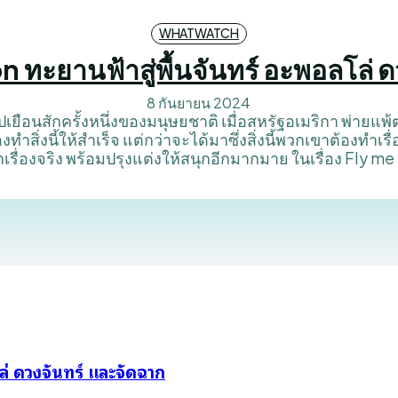
WHATWATCH
 ทะยานฟ้าสู่พื้นจันทร์ อะพอลโล่ 
8 กันยายน 2024
เยือนสักครั้งหนึ่งของมนุษยชาติ เมื่อสหรัฐอเมริกา พ่ายแ
สิ่งนี้ให้สำเร็จ แต่กว่าจะได้มาซึ่งสิ่งนี้พวกเขาต้องทำเรื
เรื่องจริง พร้อมปรุงแต่งให้สนุกอีกมากมาย ในเรื่อง Fly me 
ล่ ดวงจันทร์ และจัดฉาก