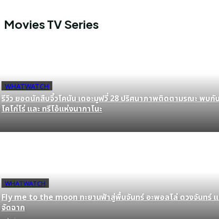
Movies TV Series
WHATWATCH
รีวิว ยอดนักสืบจิ๋วโคนัน เดอะมูฟวี่ 28 ปริศนาภาพติดตามรณะ พบกับ
โคโก่โร่ และ ทรีโอ้แห่งนากาโนะ
WHATWATCH
Fly me to the moon ทะยานฟ้าสู่พื้นจันทร์ อะพอลโล่ ดวงจันทร์ 
จัดฉาก