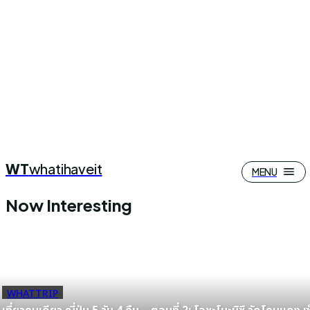
WT
whatihaveit
MENU
Now Interesting
WHATTRIP