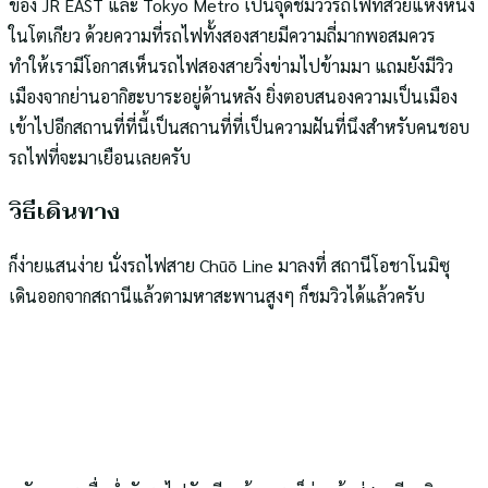
ของ JR EAST และ Tokyo Metro เป็นจุดชมวิวรถไฟที่สวยแห่งหนึ่ง
ในโตเกียว ด้วยความที่รถไฟทั้งสองสายมีความถี่มากพอสมควร
ทำให้เรามีโอกาสเห็นรถไฟสองสายวิ่งข่ามไปข้ามมา แถมยังมีวิว
เมืองจากย่านอากิฮะบาระอยู่ด้านหลัง ยิ่งตอบสนองความเป็นเมือง
เข้าไปอีกสถานที่ที่นี้เป็นสถานที่ที่เป็นความฝันที่นึงสำหรับคนชอบ
รถไฟที่จะมาเยือนเลยครับ
วิธีเดินทาง
ก็ง่ายแสนง่าย นั่งรถไฟสาย Chūō Line มาลงที่ สถานีโอชาโนมิซุ
เดินออกจากสถานีแล้วตามหาสะพานสูงๆ ก็ชมวิวได้แล้วครับ