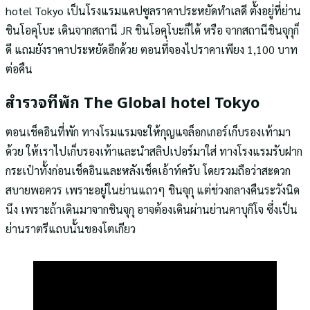
hotel Tokyo เป็นโรงแรมแคปซูลราคาประหยัดทำเลดี ตั้งอยู่ที่ย่าน
ชินโอคุโบะ เดินจากสถานี JR ชินโอคุโบะก็ได้ หรือ จากสถานีชินจุกุก็
ดี แถมยังราคาประหยัดอีกด้วย ตอนที่จองไปราคาเพียง 1,100 บาท
ต่อคืน
สำรวจที่พัก The Global hotel Tokyo
ตอนเช็คอินที่พัก ทางโรมแรมจะให้กุญแจล็อกเกอร์เก็บรองเท้ามา
ด้วย ให้เราไปเก็บรองเท้าและนำสลิปเปอร์มาใส่ ทางโรงแรมรับฝาก
กระเป๋าทั้งก่อนเช็คอินและหลังเช็คเอ้าท์ครับ โดยรวมถือว่าสะดวก
สบายพอควร เพราะอยู่ในย่านแถวๆ ชินจุกุ แต่ช่วงกลางคืนระวังนิด
นึง เพราะถ้าเดินมาจากชินจุกุ อาจต้องเดินผ่านย่านคาบุกิโจ ซึ่งเป็น
ย่านราตรีแถบนั้นของโตเกียว