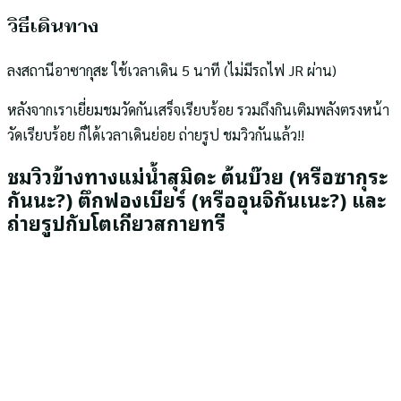
วิธีเดินทาง
ลงสถานีอาซากุสะ ใช้เวลาเดิน 5 นาที (ไม่มีรถไฟ JR ผ่าน)
หลังจากเราเยี่ยมชมวัดกันเสร็จเรียบร้อย รวมถึงกินเติมพลังตรงหน้า
วัดเรียบร้อย ก็ได้เวลาเดินย่อย ถ่ายรูป ชมวิวกันแล้ว!!
ชมวิวข้างทางแม่น้ำสุมิดะ ต้นบ๊วย (หรือซากุระ
กันนะ?) ตึกฟองเบียร์ (หรืออุนจิกันเนะ?) และ
ถ่ายรูปกับโตเกียวสกายทรี