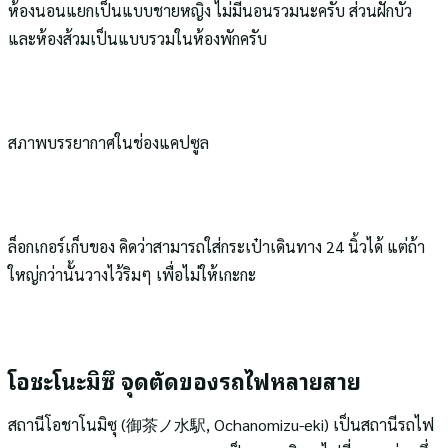
ห้องนอนแยกเป็นแบบชายหญิง ไม่มีนอนรวมนะครับ ส่วนฝักบัว
และห้องส้วมเป็นแบบรวมในห้องพักครับ
สภาพบรรยากาศในช่องแคปซูล
ล็อกเกอร์เก็บของ คิดว่าสามารถใส่กระเป๋าเดินทาง 24 นิ้วได้ แต่ถ้า
ใหญ่กว่านั้นวางไว้ริมๆ เพื่อไม่ให้เกะกะ
โอชะโนะมิซึ จุดตัดของรถไฟหลายสาย
สถานีโอชาโนมิซุ (御茶ノ水駅, Ochanomizu-eki) เป็นสถานีรถไฟ