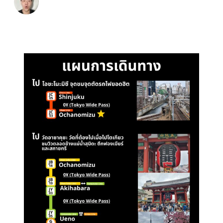
winchama
by
6 เมษายน 2025