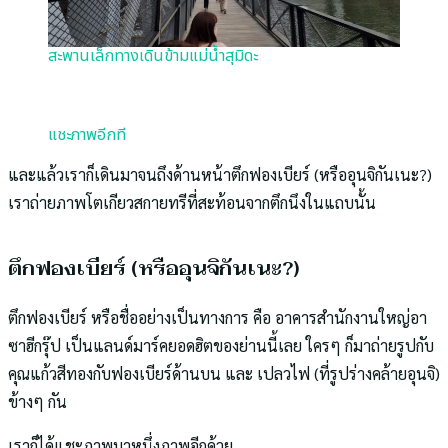
สะพานเล็กทางเดินข้ามแม่น้ำสุมิดะ
แชะภาพอีกที
และแล้วเราก็เดินมาจนถึงด้านหน้าตึกฟองเบียร์ (หรืออุนจิกันเนะ?)
เราถ่ายภาพโตเกียวสกายทรีที่สะท้อนจากตึกนึงในแถบนั้น
ตึกฟองเบียร์ (หรืออุนจิกันเนะ?)
ตึกฟองเบียร์ หรือชื่ออย่างเป็นทางการ คือ อาคารสำนักงานใหญ่อา
ซาฮีกรุ๊ป เป็นแลนด์มาร์คยอดฮิตของย่านนี้เลย ใครๆ ก็มาถ่ายรูปกับ
คุณแก้วสีทองกับฟองเบียร์ด้านบน และ เปลวไฟ (ที่รูปร่างคล้ายอุนจิ)
ข้างๆ กัน
เราก็ได้แชะภาพมาหนึ่งภาพอีกด้วย