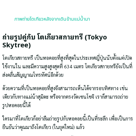
ภาพถ่ายโตเกียวหลังจากเดินข้ามแม่น้ำมา
ถ่ายรูปคู่กับ โตเกียวสกายทรี (Tokyo
Skytree)
โตเกียวสกายทรี เป็นหอคอยที่สูงที่สุดในประเทศญี่ปุ่นนับตั้งแต่เปิด
ใช้งานใน และมีความสูงสูงสุดที่ 634 เมตร โตเกียวสกายทรียังเป็นที่
ส่งคลื่นสัญญาณโทรทัศน์อีกด้วย
ด้วยความที่เป็นหอคอยที่สูงจึงสามารถเห็นได้จากรอบทิศทาง เช่น
เดียวกับทางแม่น้าสุมิดะ หรือจากตรงวัดเซนโซจิ เราก็สามารถถ่าย
รูปหอคอยนี้ได้
ใครมาที่โตเกียวก็อย่าลืมถ่ายรูปกับหอคอยนี้เป็นที่ระลึก เพื่อเป็นการ
ยืนยันว่าคุณมาถึงโตเกียว (ในยุคใหม่) แล้ว