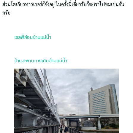
ส่วนโตเกียวทาวเวอร์ก็ยังอยู่ ในครั้งนี้เดี่ยวรับก็จะพาไปชมเช่นกัน
ครับ
เซลฟี่ก่อนข้ามแม่น้ำ
ป้ายสะพานทางเดินข้ามแม่น้ำ