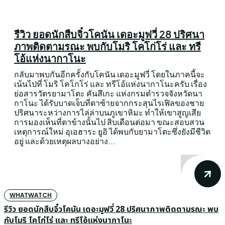
รีวิว ยอดนักสืบจิ๋วโคนัน เดอะมูฟวี่ 28 ปริศนา
ภาพติดตามรณะ พบกับโมริ โคโก่โร่ และ ทรี
โอ้แห่งนากาโนะ
กลับมาพบกันอีกครั้งกับโคนัน เดอะมูฟวี่ โดยในภาคนี้จะ
เน้นไปที่ โมริ โคโกโร่ และ ทรีโอ้แห่งนากาโนะครับ เรื่อง
ย่อสารวัตรยามาโตะ คันสึเกะ แห่งกรมตำรวจจังหวัดนา
กาโนะ ได้รับบาดเจ็บที่ตาซ้ายจากกระสุนไรเฟิลของชาย
ปริศนาระหว่างการไล่ล่าบนภูเขาหิมะ ทำให้เขาสูญเสีย
การมองเห็นที่ตาข้างนั้นไป สิบเดือนต่อมา ขณะสอบสวน
เหตุการณ์ใหม่ อุเอฮาระ ยูอิ ได้พบกับยามาโตะซึ่งยังมีชีวิต
อยู่ และด้วยเหตุผลบางอย่าง...
WHATWATCH
รีวิว ยอดนักสืบจิ๋วโคนัน เดอะมูฟวี่ 28 ปริศนาภาพติดตามรณะ พบ
กับโมริ โคโก่โร่ และ ทรีโอ้แห่งนากาโนะ