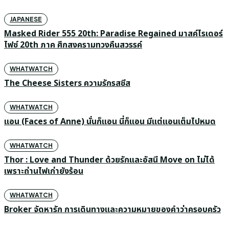
JAPANESE
Masked Rider 555 20th: Paradise Regained มาสค์ไรเดอร์
ไฟซ์ 20th ภาค ศึกสงครามทวงคืนสวรรค์
WHATWATCH
The Cheese Sisters ความรักรสชีส
WHATWATCH
แอน (Faces of Anne) นั่นก็แอน นี่ก็แอน มีแต่แอนเต็มไปหมด
WHATWATCH
Thor : Love and Thunder ด้วยรักและอัสนี Move on ไม่ได้
เพราะถ่านไฟเก่ายังร้อน
WHATWATCH
Broker จัดหารัก การเดินทางและความหมายของคำว่าครอบครัว