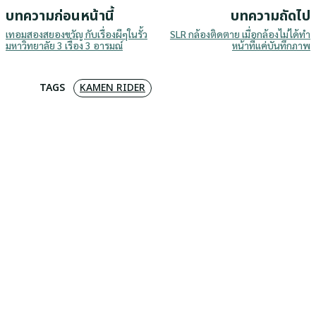
บทความก่อนหน้านี้
บทความถัดไป
เทอมสองสยองขวัญ กับเรื่องผีๆในรั้ว
SLR กล้องติดตาย เมื่อกล้องไม่ได้ทำ
มหาวิทยาลัย 3 เรื่อง 3 อารมณ์
หน้าที่แค่บันทึกภาพ
TAGS
KAMEN RIDER