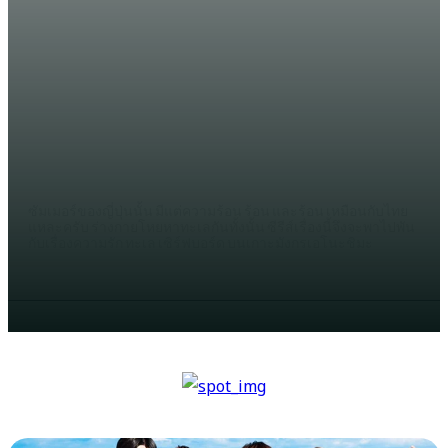
WHATWATCH
รีวิว Manatsu no Cinderella เซิร์ฟ
บอร์ด ทะเล และความรัก บนโลเคชั่น
อย่างเกาะเอโนะชิมะ
WINCHAMA
ซัมเมอร์ของญี่ปุ่นนั้น มีแต่ความร้อน ร้อน และร้อน เหมือนกับไทย
แหละครับ ร่างกายโหยหาทะเลกันทั้งนั้น ซีรีส์เรื่องนี้จึงจะพาไปพัน
กับเรื่องความรัก ทะเล เซิร์ฟบอร์ด บนเกาะมังกรเอโนะชิมะ