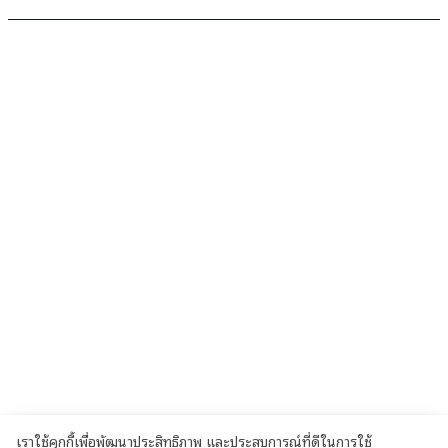
WT
whatihaveit
เราใช้คุกกี้เพื่อพัฒนาประสิทธิภาพ และประสบการณ์ที่ดีในการใช้