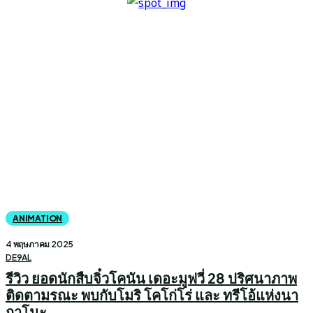
ANIMATION
4 พฤษภาคม 2025
DE9AL
รีวิว ยอดนักสืบจิ๋วโคนัน เดอะมูฟวี่ 28 ปริศนาภาพ
ติดตามรณะ พบกับโมริ โคโก่โร่ และ ทรีโอ้แห่งนา
กาโนะ