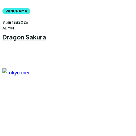
WINCHAMA
9 เมษายน 2026
ADMIN
Dragon Sakura