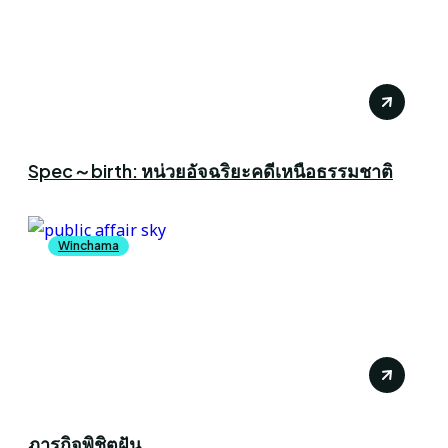
Spec～birth: หน่วยอัจฉริยะคดีเหนือธรรมชาติ
Winchama
ภารกิจพิชิตฝัน