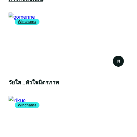
Winchama
วัยใส…หัวใจมิตรภาพ
Winchama