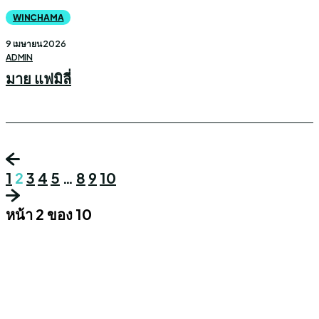
WINCHAMA
9 เมษายน 2026
ADMIN
มาย แฟมิลี่
1
2
3
4
5
…
8
9
10
หน้า 2 ของ 10