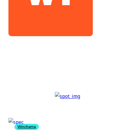
ADMIN
56 ARTICLES WRITTEN
Winchama